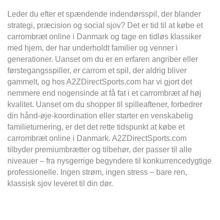
Leder du efter et spændende indendørsspil, der blander
strategi, præcision og social sjov? Det er tid til at købe et
carrombræt online i Danmark og tage en tidløs klassiker
med hjem, der har underholdt familier og venner i
generationer. Uanset om du er en erfaren angriber eller
førstegangsspiller, er carrom et spil, der aldrig bliver
gammelt, og hos A2ZDirectSports.com har vi gjort det
nemmere end nogensinde at få fat i et carrombræt af høj
kvalitet. Uanset om du shopper til spilleaftener, forbedrer
din hånd-øje-koordination eller starter en venskabelig
familieturnering, er det det rette tidspunkt at købe et
carrombræt online i Danmark. A2ZDirectSports.com
tilbyder premiumbrætter og tilbehør, der passer til alle
niveauer – fra nysgerrige begyndere til konkurrencedygtige
professionelle. Ingen strøm, ingen stress – bare ren,
klassisk sjov leveret til din dør.