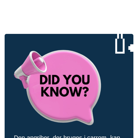

Den angriber, der bruges i carrom, kan