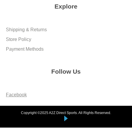
Explore
Shipping & Returns
Store Policy
Payment Methods
Follow Us
Facebook
Copyright ©2025 A2Z Direct Sports. All Rights Reserved.