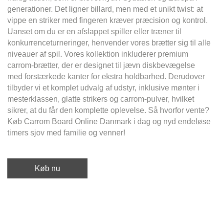
generationer. Det ligner billard, men med et unikt twist: at
vippe en striker med fingeren kræver præcision og kontrol.
Uanset om du er en afslappet spiller eller træner til
konkurrenceturneringer, henvender vores brætter sig til alle
niveauer af spil. Vores kollektion inkluderer premium
carrom-brætter, der er designet til jævn diskbevægelse
med forstærkede kanter for ekstra holdbarhed. Derudover
tilbyder vi et komplet udvalg af udstyr, inklusive mønter i
mesterklassen, glatte strikers og carrom-pulver, hvilket
sikrer, at du får den komplette oplevelse. Så hvorfor vente?
Køb Carrom Board Online Danmark i dag og nyd endeløse
timers sjov med familie og venner!
Køb nu