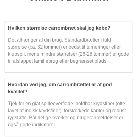
Hvilken størrelse carrombræt skal jeg købe?
Det afhænger af din brug. Standardbrætter i fuld
størrelse (ca. 32 tommer) er bedst til turneringer eller
klubspil, mens mindre størrelser (26-28 tommer) er gode
til afslappet familiebrug eller begrænset plads.
Hvordan ved jeg, om carrombrættet er af god
kvalitet?
Tjek for en glat spilleoverflade, holdbar krydsfiner (ofte
lavet af indisk krydsfiner), forstærkede kanter og robust
rygstøtte. Pålidelige mærker og brugeranmeldelser er
også gode indikatorer.