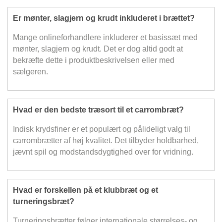
Er mønter, slagjern og krudt inkluderet i brættet?
Mange onlineforhandlere inkluderer et basissæt med
mønter, slagjern og krudt. Det er dog altid godt at
bekræfte dette i produktbeskrivelsen eller med
sælgeren.
Hvad er den bedste træsort til et carrombræt?
Indisk krydsfiner er et populært og pålideligt valg til
carrombrætter af høj kvalitet. Det tilbyder holdbarhed,
jævnt spil og modstandsdygtighed over for vridning.
Hvad er forskellen på et klubbræt og et
turneringsbræt?
Turneringsbrætter følger internationale størrelses- og