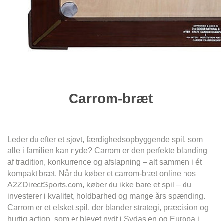
Carrom-bræt
Leder du efter et sjovt, færdighedsopbyggende spil, som
alle i familien kan nyde? Carrom er den perfekte blanding
af tradition, konkurrence og afslapning – alt sammen i ét
kompakt bræt. Når du køber et carrom-bræt online hos
A2ZDirectSports.com, køber du ikke bare et spil – du
investerer i kvalitet, holdbarhed og mange års spænding.
Carrom er et elsket spil, der blander strategi, præcision og
hurtig action, som er blevet nydt i Sydasien og Europa i