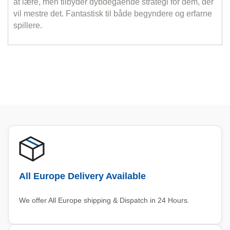
at lære, men tilbyder dybdegående strategi for dem, der
vil mestre det. Fantastisk til både begyndere og erfarne
spillere.
All Europe Delivery Available
We offer All Europe shipping & Dispatch in 24 Hours.