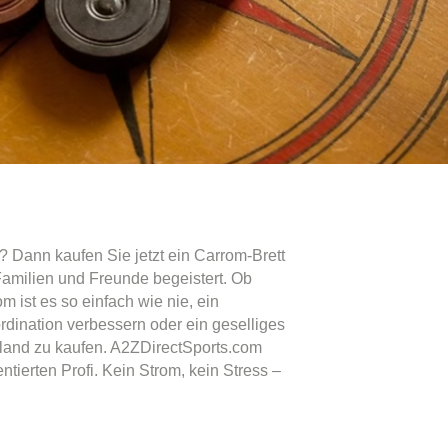
 Dann kaufen Sie jetzt ein Carrom-Brett
Familien und Freunde begeistert. Ob
m ist es so einfach wie nie, ein
rdination verbessern oder ein geselliges
schland zu kaufen. A2ZDirectSports.com
ierten Profi. Kein Strom, kein Stress –