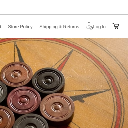
t
Store Policy
Shipping & Returns
Log In