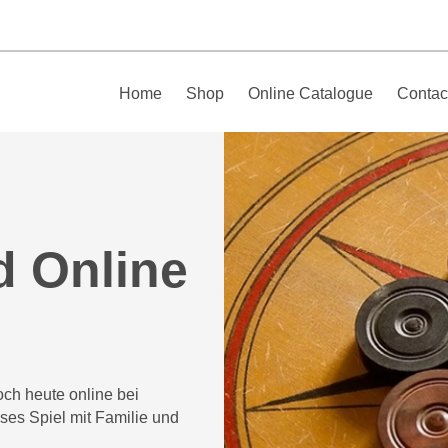
Home
Shop
Online Catalogue
Contac
d Online
och heute online bei
ses Spiel mit Familie und