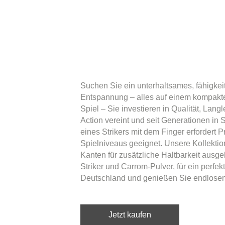
Suchen Sie ein unterhaltsames, fähigkei
Entspannung – alles auf einem kompakten
Spiel – Sie investieren in Qualität, Lang
Action vereint und seit Generationen in
eines Strikers mit dem Finger erfordert P
Spielniveaus geeignet. Unsere Kollektio
Kanten für zusätzliche Haltbarkeit ausg
Striker und Carrom-Pulver, für ein perfe
Deutschland und genießen Sie endlosen
Jetzt kaufen