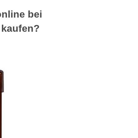
nline bei
 kaufen?