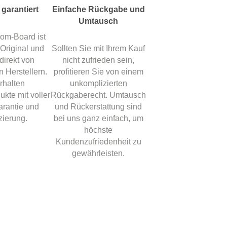
 garantiert
Einfache Rückgabe und
Umtausch
om-Board ist
Original und
Sollten Sie mit Ihrem Kauf
direkt von
nicht zufrieden sein,
n Herstellern.
profitieren Sie von einem
rhalten
unkomplizierten
ukte mit voller
Rückgaberecht. Umtausch
rantie und
und Rückerstattung sind
izierung.
bei uns ganz einfach, um
höchste
Kundenzufriedenheit zu
gewährleisten.