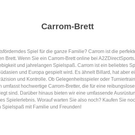
Carrom-Brett
tsförderndes Spiel für die ganze Familie? Carrom ist die perfek
 Brett. Wenn Sie ein Carrom-Brett online bei A2ZDirectSports.
lebigkeit und jahrelangen Spielspaß. Carrom ist ein beliebtes Sp
 Südasien und Europa gespielt wird. Es ähnelt Billard, hat aber
räzision und Kontrolle. Ob Gelegenheitsspieler oder Turniertraine
n umfasst hochwertige Carrom-Bretter, die für eine reibungslo
elegt sind. Darüber hinaus bieten wir eine umfassende Ausrüstun
ktes Spielerlebnis. Worauf warten Sie also noch? Kaufen Sie noc
 Spielspaß mit Familie und Freunden!