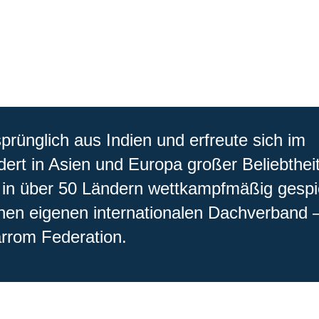
rünglich aus Indien und erfreute sich im
ert in Asien und Europa großer Beliebtheit
in über 50 Ländern wettkampfmäßig gespi
inen eigenen internationalen Dachverband 
arrom Federation.