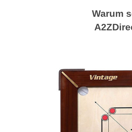
Warum so
A2ZDire