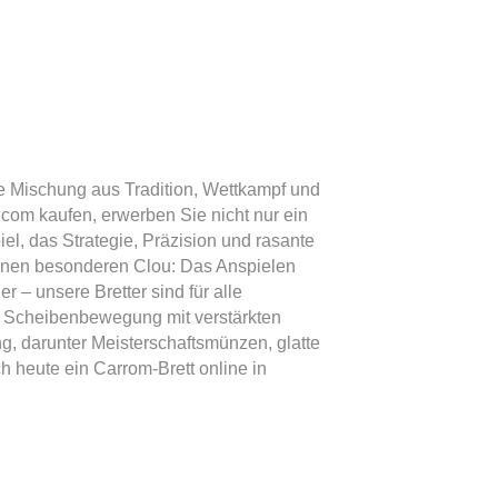
te Mischung aus Tradition, Wettkampf und
com kaufen, erwerben Sie nicht nur ein
iel, das Strategie, Präzision und rasante
 einen besonderen Clou: Das Anspielen
r – unsere Bretter sind für alle
se Scheibenbewegung mit verstärkten
g, darunter Meisterschaftsmünzen, glatte
h heute ein Carrom-Brett online in