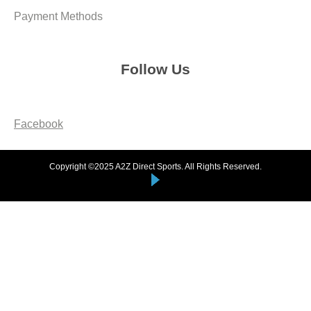
Payment Methods
Follow Us
Facebook
Copyright ©2025 A2Z Direct Sports. All Rights Reserved.