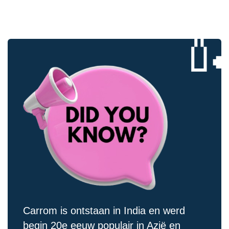

Carrom is ontstaan ​​in India en werd
begin 20e eeuw populair in Azië en