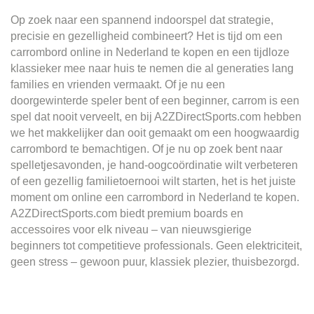
Op zoek naar een spannend indoorspel dat strategie,
precisie en gezelligheid combineert? Het is tijd om een ​​
carrombord online in Nederland te kopen en een tijdloze
klassieker mee naar huis te nemen die al generaties lang
families en vrienden vermaakt. Of je nu een
doorgewinterde speler bent of een beginner, carrom is een
spel dat nooit verveelt, en bij A2ZDirectSports.com hebben
we het makkelijker dan ooit gemaakt om een ​​hoogwaardig
carrombord te bemachtigen. Of je nu op zoek bent naar
spelletjesavonden, je hand-oogcoördinatie wilt verbeteren
of een gezellig familietoernooi wilt starten, het is het juiste
moment om online een carrombord in Nederland te kopen.
A2ZDirectSports.com biedt premium boards en
accessoires voor elk niveau – van nieuwsgierige
beginners tot competitieve professionals. Geen elektriciteit,
geen stress – gewoon puur, klassiek plezier, thuisbezorgd.