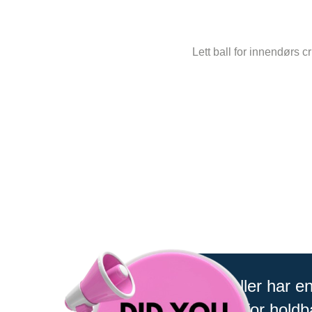
Lett ball for innendørs c
Cricketballer har 
med søm for holdba