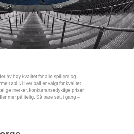
ler av høy kvalitet for alle spillere og
elt spill. Hver ball er valgt for kvalitet
litelige merker, konkurransedyktige priser
ler mer pålitelig. Så bare sett i gang –
Norge