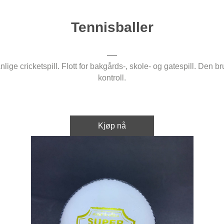
Tennisballer
lige cricketspill. Flott for bakgårds-, skole- og gatespill. Den bru
kontroll.
Kjøp nå