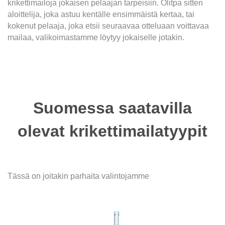
krikettimailoja jokaisen pelaajan tarpeisiin. Olitpa sitten
aloittelija, joka astuu kentälle ensimmäistä kertaa, tai
kokenut pelaaja, joka etsii seuraavaa otteluaan voittavaa
mailaa, valikoimastamme löytyy jokaiselle jotakin.
Suomessa saatavilla
olevat krikettimailatyypit
Tässä on joitakin parhaita valintojamme