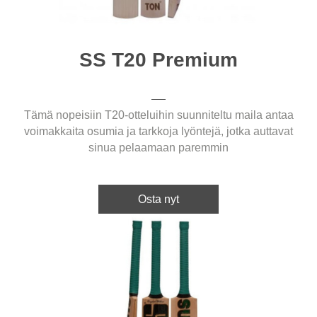
SS T20 Premium
Tämä nopeisiin T20-otteluihin suunniteltu maila antaa
voimakkaita osumia ja tarkkoja lyöntejä, jotka auttavat
sinua pelaamaan paremmin
Osta nyt