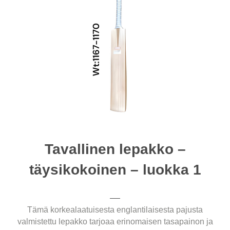
Tavallinen lepakko –
täysikokoinen – luokka 1
Tämä korkealaatuisesta englantilaisesta pajusta
valmistettu lepakko tarjoaa erinomaisen tasapainon ja