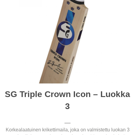
SG Triple Crown Icon – Luokka
3
Korkealaatuinen krikettimaila, joka on valmistettu luokan 3