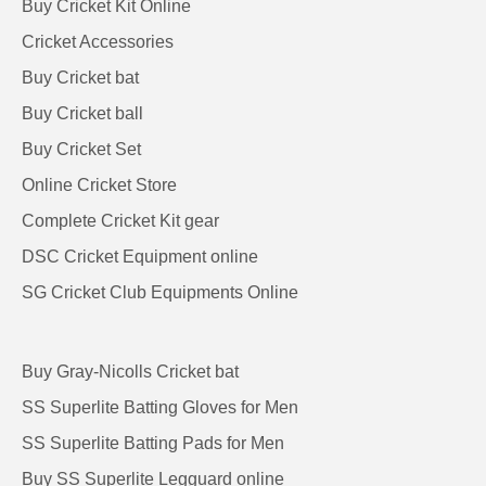
Buy Cricket Kit Online
Cricket Accessories
Buy Cricket bat
Buy Cricket ball
Buy Cricket Set
Online Cricket Store
Complete Cricket Kit gear
DSC Cricket Equipment online
SG Cricket Club Equipments Online
Buy Gray-Nicolls Cricket bat
SS Superlite Batting Gloves for Men
SS Superlite Batting Pads for Men
Buy SS Superlite Legguard online