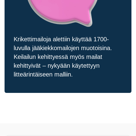
Krikettimailoja alettiin käyttää 1700-
luvulla jääkiekkomailojen muotoisina.
Keilailun kehittyessä myös mailat
kehittyivät – nykyään käytettyyn
litteärintäiseen malliin.