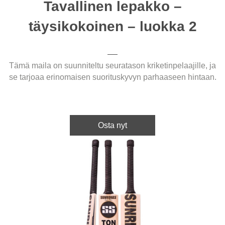
Tavallinen lepakko –
täysikokoinen – luokka 2
Tämä maila on suunniteltu seuratason kriketinpelaajille, ja
se tarjoaa erinomaisen suorituskyvyn parhaaseen hintaan.
Osta nyt