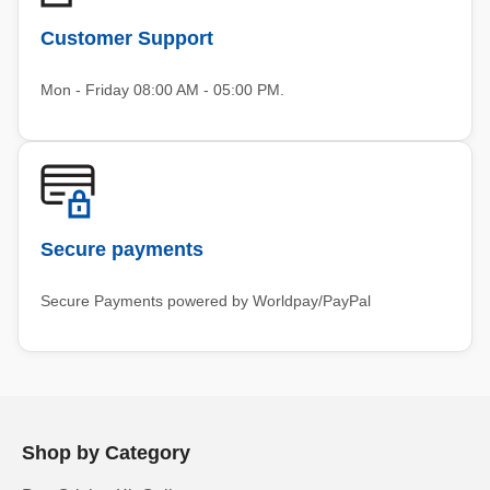
Customer Support
Mon - Friday 08:00 AM - 05:00 PM.
Secure payments
Secure Payments powered by Worldpay/PayPal
Shop by Category