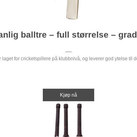
anlig balltre – full størrelse – grad
laget for cricketspillere på klubbnivå, og leverer god ytelse til 
Kjøp nå