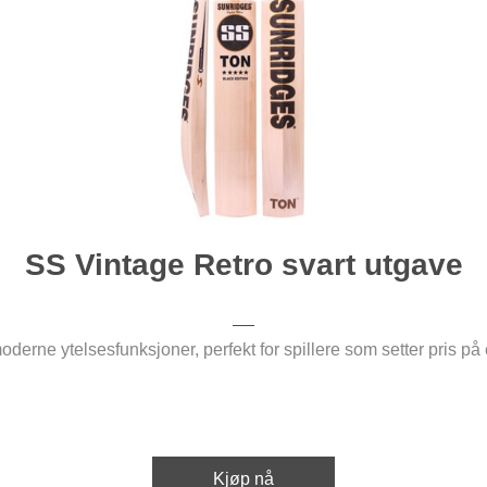
SS Vintage Retro svart utgave
oderne ytelsesfunksjoner, perfekt for spillere som setter pris på
Kjøp nå