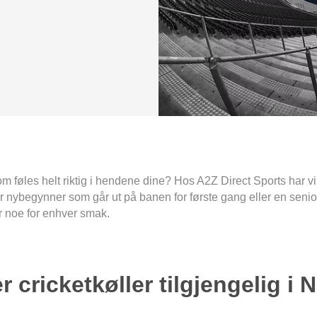
om føles helt riktig i hendene dine? Hos A2Z Direct Sports har vi
 nybegynner som går ut på banen for første gang eller en seniorsp
 noe for enhver smak.
r cricketkøller tilgjengelig i 