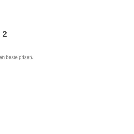
 2
den beste prisen.