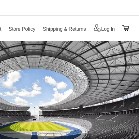
t
Store Policy
Shipping & Returns
Log In