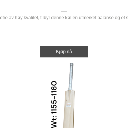
etre av høy kvalitet, tilbyr denne køllen utmerket balanse og et 
Kjøp nå