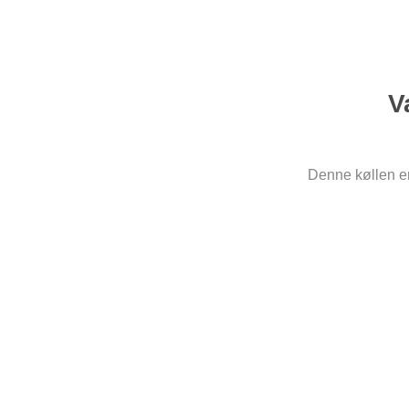
V
Denne køllen er 