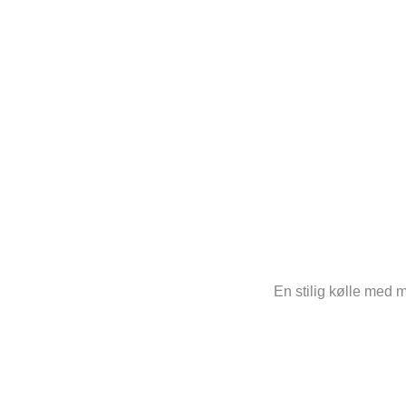
En stilig kølle med m