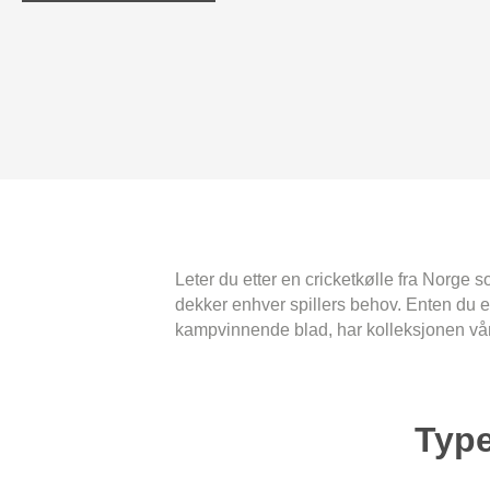
Leter du etter en cricketkølle fra Norge s
dekker enhver spillers behov. Enten du er
kampvinnende blad, har kolleksjonen vår
Type