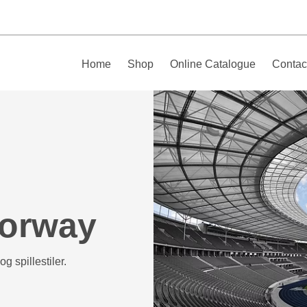
Home
Shop
Online Catalogue
Contac
Norway
g spillestiler.