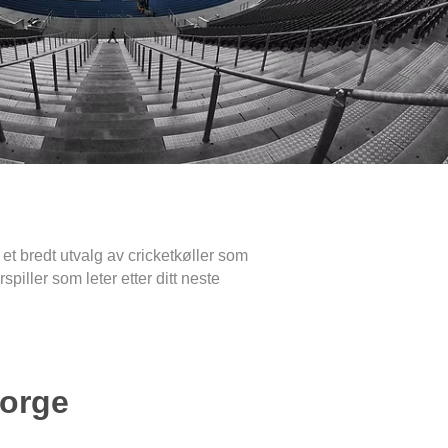
 et bredt utvalg av cricketkøller som
iller som leter etter ditt neste
Norge