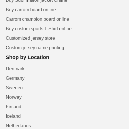
Buy Sublimation jacket Online
Buy carrom board online
Carrom champion board online
Buy custom sports T-Shirt online
Customized jersey store
Custom jersey name printing
Shop by Location
Denmark
Germany
Sweden
Norway
Finland
Iceland
Netherlands