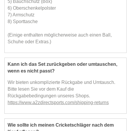
5) Bauchschutz (Box)
6) Oberschenkelpolster
7) Armschutz
8) Sporttasche
(Einige enthalten möglicherweise auch einen Ball,
Schuhe oder Extras.)
Kann ich das Set zurückgeben oder umtauschen,
wenn es nicht passt?
Wir bieten unkomplizierte Rückgabe und Umtausch.
Bitte lesen Sie vor dem Kauf die
Rückgabebedingungen unseres Shops.
https://www.a2zdirectsports.com/shipping-returns
Wie sollte ich meinen Cricketschläger nach dem