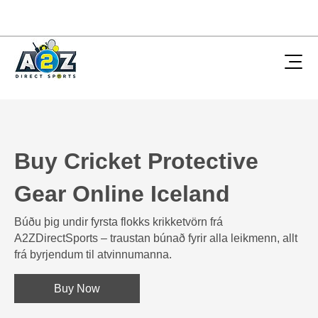
Buy Cricket Protective
Gear Online Iceland
Búðu þig undir fyrsta flokks krikketvörn frá
A2ZDirectSports – traustan búnað fyrir alla leikmenn, allt
frá byrjendum til atvinnumanna.
Buy Now