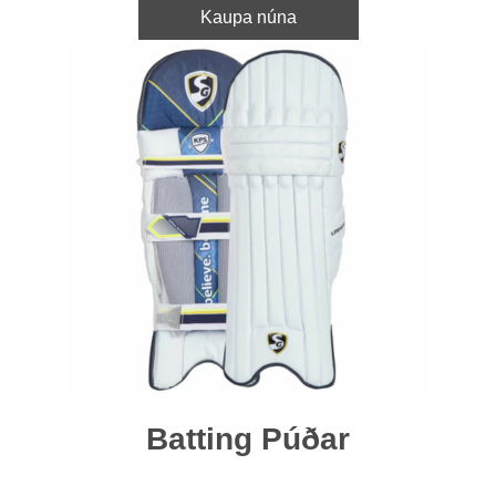
Kaupa núna
Batting Púðar