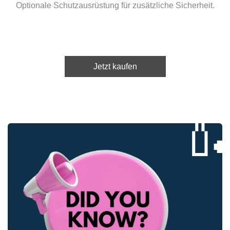
Optionale Schutzausrüstung für zusätzliche Sicherheit.
Jetzt kaufen
