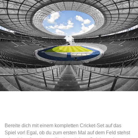
Bereite dich mit einem kompletten Cricket-Set auf das
Spiel vor! Egal, ob du zum ersten Mal auf dem Feld stehst