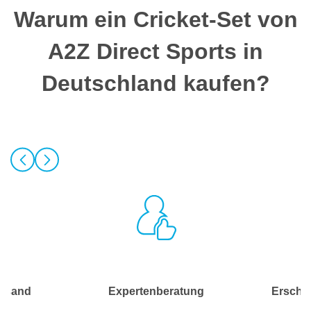
Warum ein Cricket-Set von
A2Z Direct Sports in
Deutschland kaufen?
ersand
Expertenberatung
Erschwi