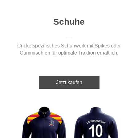
Schuhe
Cricketspezifisches Schuhwerk mit Spikes oder
Gummisohlen für optimale Traktion erhältlich.
Jetzt kaufen