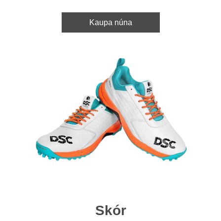
Kaupa núna
Skór