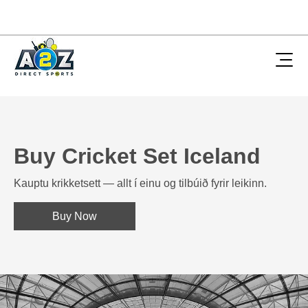
Buy Cricket Set Iceland
Kauptu krikketsett — allt í einu og tilbúið fyrir leikinn.
Buy Now