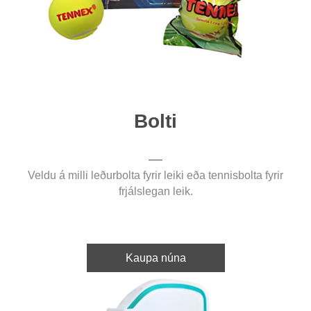
Bolti
Veldu á milli leðurbolta fyrir leiki eða tennisbolta fyrir
frjálslegan leik.
Kaupa núna