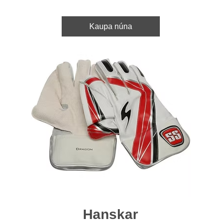
Kaupa núna
Hanskar