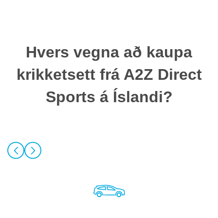
Hvers vegna að kaupa
krikketsett frá A2Z Direct
Sports á Íslandi?