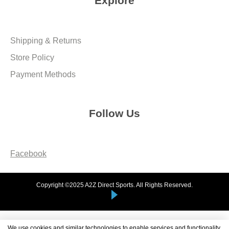
Explore
Shipping & Returns
Store Policy
Payment Methods
Follow Us
Facebook
Copyright ©2025 A2Z Direct Sports. All Rights Reserved.
We use cookies and similar technologies to enable services and functionality