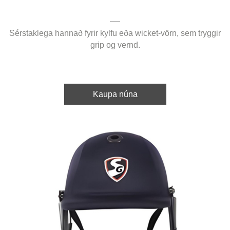
Sérstaklega hannað fyrir kylfu eða wicket-vörn, sem tryggir
grip og vernd.
Kaupa núna