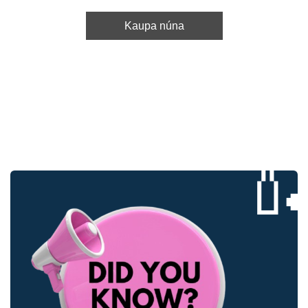
Kaupa núna
