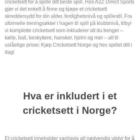
cricketsett for å spille ditt beste spill. Hos A2Z Direct Sports
gjør vi det enkelt å finne og kjøpe et cricketsett
skreddersydd for din alder, ferdighetsnivå og spillestil. Fra
uformelle treningsøkter i hagen til spill på klubbnivå, tilbyr
vi komplette cricketsett som inkluderer alt du trenger –
kølle, ball, beskyttere, hansker, hjelm og mer – alt til
uslåelige priser. Kjøp Cricketsett Norge og hev spillet ditt i
dag!
Hva er inkludert i et
cricketsett i Norge?
Et cricketsett inneholder vanligvis alt nødvendig utstyr for å