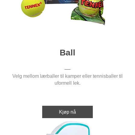
Ball
Velg mellom lærballer til kamper eller tennisballer til
uformell lek.
Kjøp nå