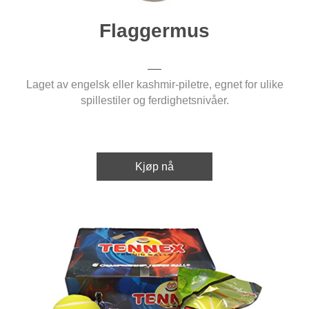
Flaggermus
Laget av engelsk eller kashmir-piletre, egnet for ulike
spillestiler og ferdighetsnivåer.
Kjøp nå