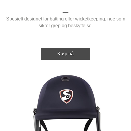
Spesielt designet for batting eller wicketkeeping, noe som
sikrer grep og beskyttelse.
Kjøp nå