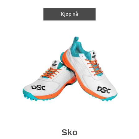
Kjøp nå
Sko