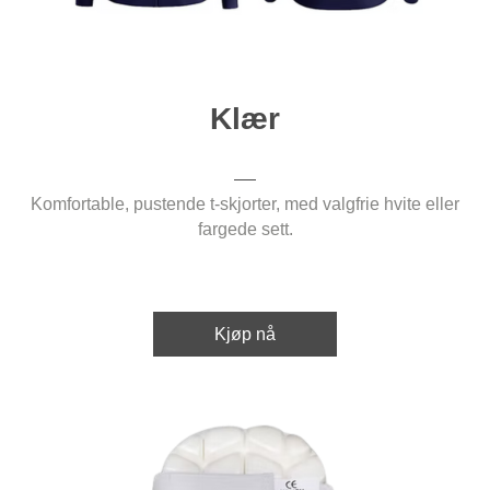
Klær
Komfortable, pustende t-skjorter, med valgfrie hvite eller
fargede sett.
Kjøp nå