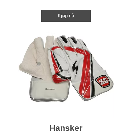
Kjøp nå
Hansker