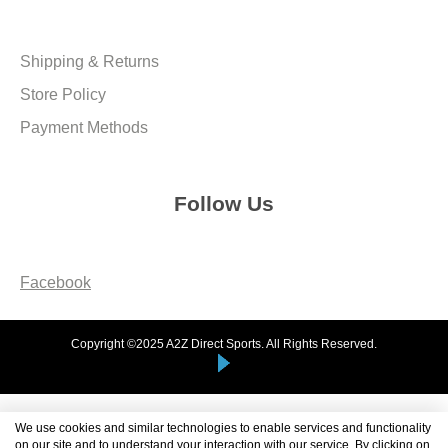
Shipping & Returns
Store Policy
Payment Methods
Follow Us
Facebook
Copyright ©2025 A2Z Direct Sports. All Rights Reserved.
We use cookies and similar technologies to enable services and functionality
on our site and to understand your interaction with our service. By clicking on