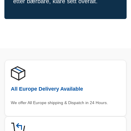
etter bærbare, klare sett overalt.
All Europe Delivery Available
We offer All Europe shipping & Dispatch in 24 Hours.