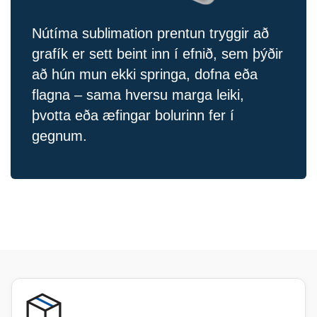
Nútíma sublimation prentun tryggir að
grafík er sett beint inn í efnið, sem þýðir
að hún mun ekki springa, dofna eða
flagna – sama hversu marga leiki,
þvotta eða æfingar bolurinn fer í
gegnum.