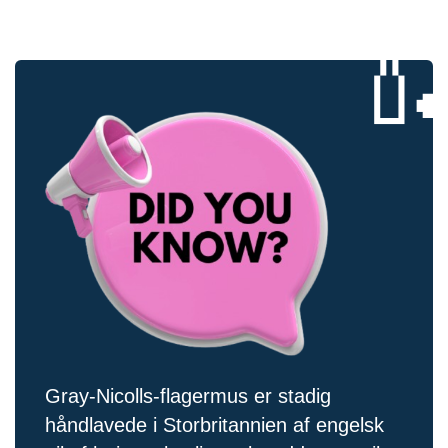

Gray-Nicolls-flagermus er stadig
håndlavede i Storbritannien af ​​engelsk