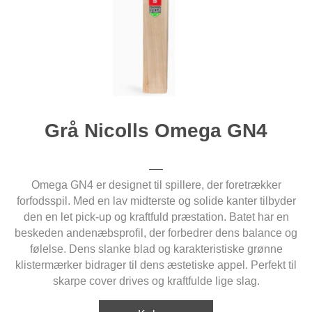
Grå Nicolls Omega GN4
Omega GN4 er designet til spillere, der foretrækker
forfodsspil. Med en lav midterste og solide kanter tilbyder
den en let pick-up og kraftfuld præstation. Batet har en
beskeden andenæbsprofil, der forbedrer dens balance og
følelse. Dens slanke blad og karakteristiske grønne
klistermærker bidrager til dens æstetiske appel. Perfekt til
skarpe cover drives og kraftfulde lige slag.