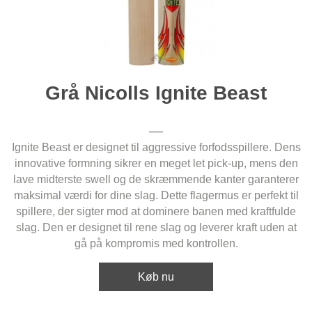
Grå Nicolls Ignite Beast
Ignite Beast er designet til aggressive forfodsspillere. Dens
innovative formning sikrer en meget let pick-up, mens den
lave midterste swell og de skræmmende kanter garanterer
maksimal værdi for dine slag. Dette flagermus er perfekt til
spillere, der sigter mod at dominere banen med kraftfulde
slag. Den er designet til rene slag og leverer kraft uden at
gå på kompromis med kontrollen.
Køb nu