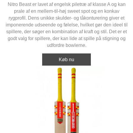
Nitro Beast er lavet af engelsk piletræ af klasse A og kan
prale af en mellem-til-høj sweet spot og en konkav
rygprofil. Dens unikke skulder- og tåkonturering giver et
imponerende udseende og følelse, hvilket gør den ideel til
spillere, der søger en kombination af kraft og stil. Det er et
godt valg for spillere, der kan lide at spille på stigning og
udfordre bowlerne.
Køb nu