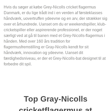
Hvis du søger at købe Grey-Nicolls cricket flagermus
Danmark, er du lige trådt ind i en verden af ​​førsteklasses
håndværk, uovertruffen ydeevne og en arv, der strækker sig
over et århundrede. Uanset om du er weekendspiller, klub-
cricketspiller eller aspirerende professionel, er der noget
særligt ved at gå til banen med et Grey-Nicolls-flagermus i
hånden. Med over 160 års tradition for
flagermusfremstilling er Gray-Nicolls kendt for sit
håndværk, innovation og ydeevne. Uanset dit
færdighedsniveau, er der et Grey-Nicolls-bat designet til at
forbedre dit spil.
Top Gray-Nicolls
cricketflagermus at