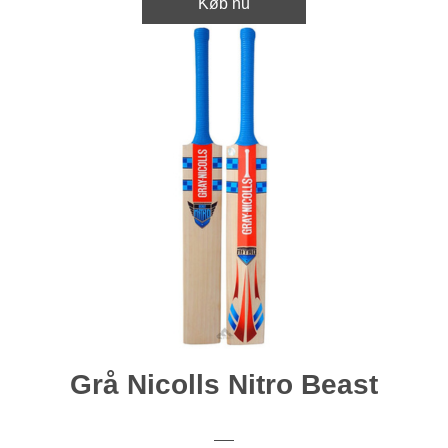
Køb nu
Grå Nicolls Nitro Beast