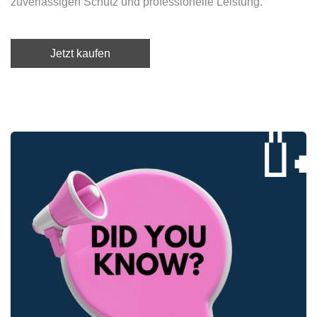
zuverlässigen Schutz und professionelle Leistung.
Jetzt kaufen
