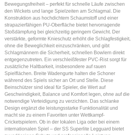
Bewegungsfreiheit – perfekt für schnelle Läufe zwischen
den Wickets und lange Spielzeiten am Schlagmal. Die
Konstruktion aus hochdichtem Schaumstoff und einer
strapazierfähigen PU-Oberfläche bietet hervorragende
Stoßdämpfung bei gleichzeitig geringem Gewicht. Der
verstärkte, geformte Knieschutz erhöht die Schlagfestigkeit,
ohne die Beweglichkeit einzuschränken, und gibt
Schlagmännern die Sicherheit, schnellen Bowlern direkt
entgegenzutreten. Ein verschleißfester PVC-Rist sorgt für
zusätzliche Haltbarkeit, insbesondere auf rauen
Spielflächen. Breite Wadengurte halten die Schoner
während des Spiels sicher an Ort und Stelle. Diese
Beinschützer sind ideal für Spieler, die Wert auf
Geschwindigkeit, Balance und Komfort legen, ohne auf die
notwendige Verteidigung zu verzichten. Das schlanke
Design ergänzt die leistungsstarke Funktionalität und
macht sie zu einem Favoriten unter Wettkampf-
Cricketspielern. Ob in der lokalen Liga oder bei einem
internationalen Spiel – der SS Superlite Legguard bietet