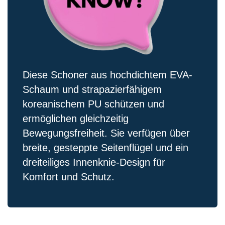
Diese Schoner aus hochdichtem EVA-
Schaum und strapazierfähigem
koreanischem PU schützen und
ermöglichen gleichzeitig
Bewegungsfreiheit. Sie verfügen über
breite, gesteppte Seitenflügel und ein
dreiteiliges Innenknie-Design für
Komfort und Schutz.