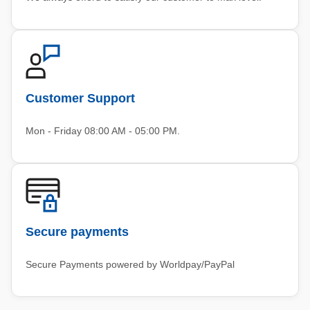
Customer Support
Mon - Friday 08:00 AM - 05:00 PM.
Secure payments
Secure Payments powered by Worldpay/PayPal