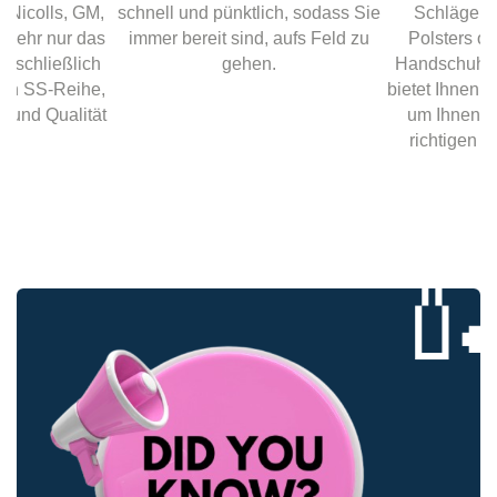
-Nicolls, GM,
schnell und pünktlich, sodass Sie
Schlägers,
 mehr nur das
immer bereit sind, aufs Feld zu
Polsters o
einschließlich
gehen.
Handschuhe 
gen SS-Reihe,
bietet Ihnen 
on und Qualität
um Ihnen b
st.
richtigen S
