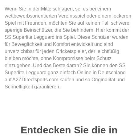
Wenn Sie in der Mitte schlagen, sei es bei einem
wettbewerbsorientierten Vereinsspiel oder einem lockeren
Spiel mit Freunden, möchten Sie auf keinen Fall schwere,
sperrige Beinschützer, die Sie behindern. Hier kommt der
SS Superlite Legguard ins Spiel. Diese Schützer wurden
für Beweglichkeit und Komfort entwickelt und sind
unverzichtbar für jeden Cricketspieler, der leichtfüßig
bleiben möchte, ohne Kompromisse beim Schutz
einzugehen. Und das Beste daran? Sie können den SS
Superlite Legguard ganz einfach Online in Deutschland
auf A2ZDirectsports.com kaufen und so Originalität und
Schnelligkeit garantieren.
Entdecken Sie die in