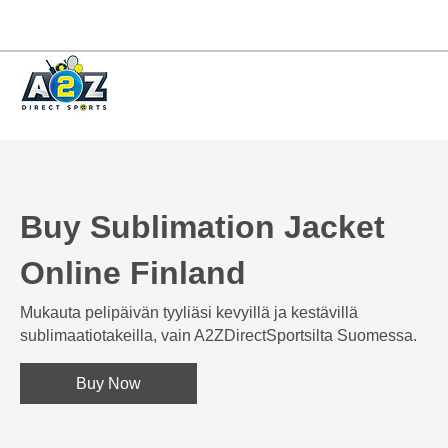
Buy Sublimation Jacket
Online Finland
Mukauta pelipäivän tyyliäsi kevyillä ja kestävillä
sublimaatiotakeilla, vain A2ZDirectSportsilta Suomessa.
Buy Now