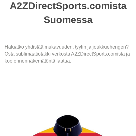
A2ZDirectSports.comista
Suomessa
Haluatko yhdistää mukavuuden, tyylin ja joukkuehengen?
Osta sublimaatiotakki verkosta A2ZDirectSports.comista ja
koe ennennäkemätöntä laatua.