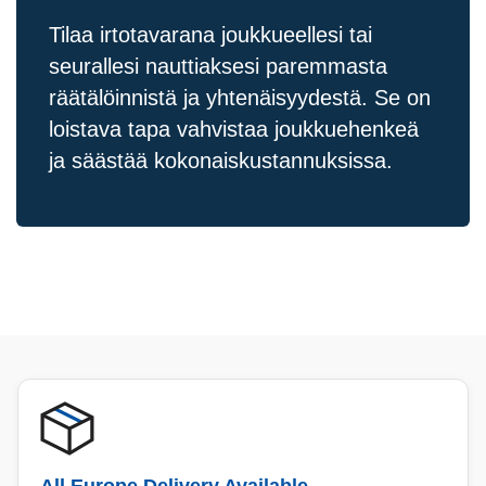
Tilaa irtotavarana joukkueellesi tai
seurallesi nauttiaksesi paremmasta
räätälöinnistä ja yhtenäisyydestä. Se on
loistava tapa vahvistaa joukkuehenkeä
ja säästää kokonaiskustannuksissa.
All Europe Delivery Available