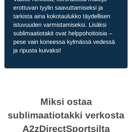
erottuvan tyylin saavuttamiseksi ja
tarkista aina kokotaulukko täydellisen
istuvuuden varmistamiseksi. Lisäksi
sublimaatiotakit ovat helppohoitoisia –
pese vain koneessa kylmässä vedessä
ja ripusta kuivaksi!
Miksi ostaa
sublimaatiotakki verkosta
A2zDirectSportsilta