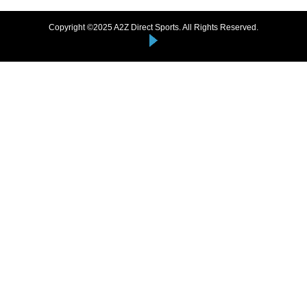
Copyright ©2025 A2Z Direct Sports. All Rights Reserved.