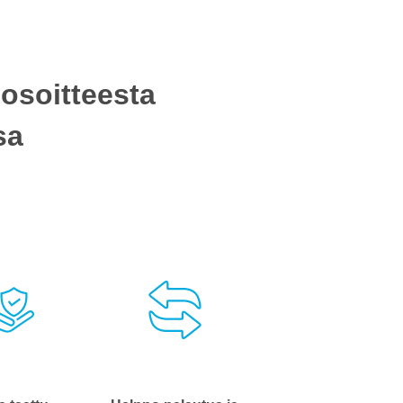
osoitteesta
sa