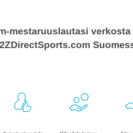
m-mestaruuslautasi verkosta 
2ZDirectSports.com Suomes