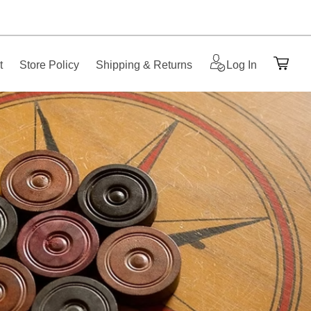
t
Store Policy
Shipping & Returns
Log In