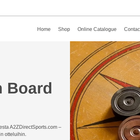
Home
Shop
Online Catalogue
Contac
 Board
eesta A2ZDirectSports.com –
n otteluihin.