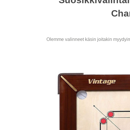
Cha
Olemme valinneet käsin joitakin myydyim