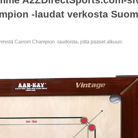
mpion -laudat verkosta Suom
mistä Carrom Champion -laudoista, jotta pääset alkuun: