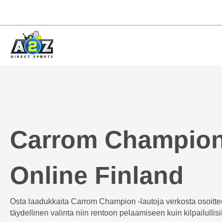
Carrom Champion
Online Finland
Osta laadukkaita Carrom Champion -lautoja verkosta osoitt
täydellinen valinta niin rentoon pelaamiseen kuin kilpailullisii