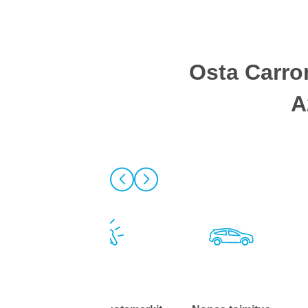
Osta Carro
A