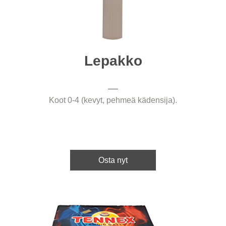
Lepakko
Koot 0-4 (kevyt, pehmeä kädensija).
Osta nyt