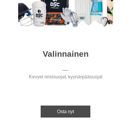
Valinnainen
Kevyet reisisuojat, kyynärpääsuojat
Osta nyt