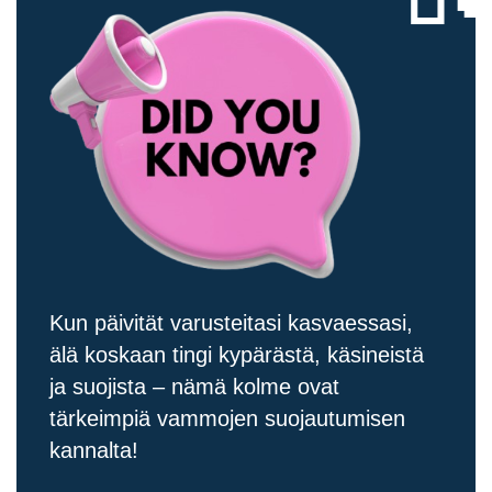
Kun päivität varusteitasi kasvaessasi,
älä koskaan tingi kypärästä, käsineistä
ja suojista – nämä kolme ovat
tärkeimpiä vammojen suojautumisen
kannalta!