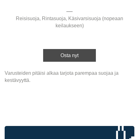
Reisisuoja, Rintasuoja, Käsivarsisuoja (nopeaan
keilaukseen)
Osta nyt
Varusteiden pitäisi alkaa tarjota parempaa suojaa ja
kestävyyttä.
