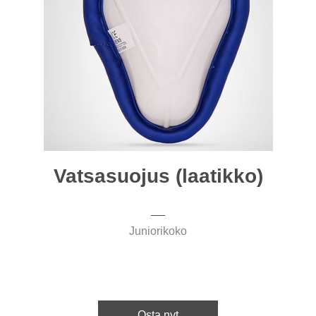
Vatsasuojus (laatikko)
Juniorikoko
Osta nyt