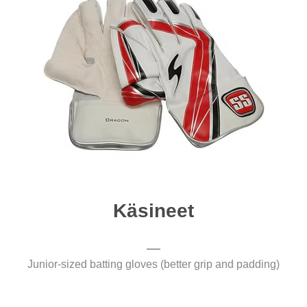
Käsineet
Junior-sized batting gloves (better grip and padding)