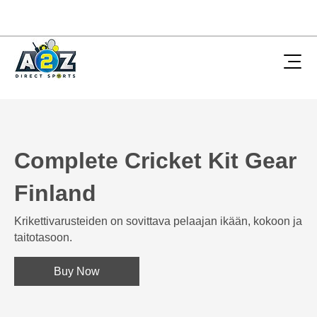
Complete Cricket Kit Gear
Finland
Krikettivarusteiden on sovittava pelaajan ikään, kokoon ja
taitotasoon.
Buy Now