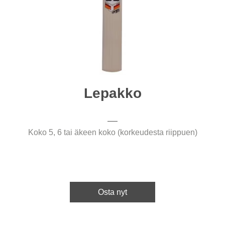
Lepakko
Koko 5, 6 tai äkeen koko (korkeudesta riippuen)
Osta nyt