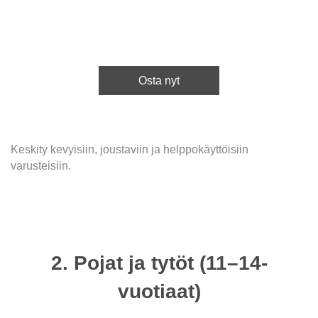
Osta nyt
Keskity kevyisiin, joustaviin ja helppokäyttöisiin
varusteisiin.
2. Pojat ja tytöt (11–14-
vuotiaat)