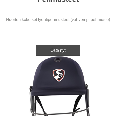
Nuorten kokoiset lyöntipehmusteet (vahvempi pehmuste)
Osta nyt