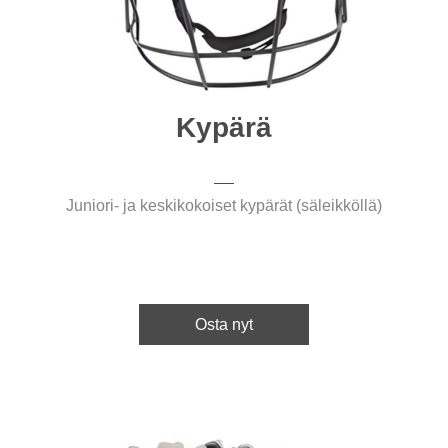
Kypärä
Juniori- ja keskikokoiset kypärät (säleikköllä)
Osta nyt