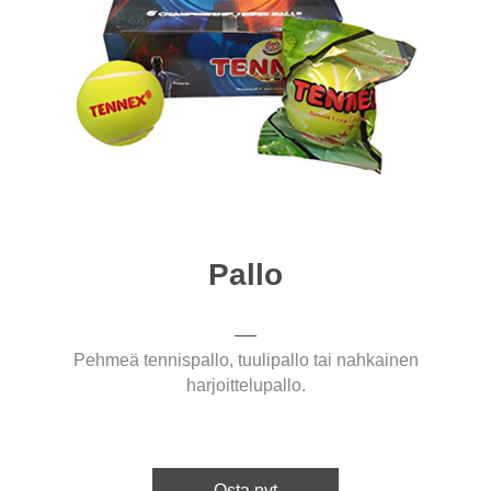
Pallo
Pehmeä tennispallo, tuulipallo tai nahkainen
harjoittelupallo.
Osta nyt