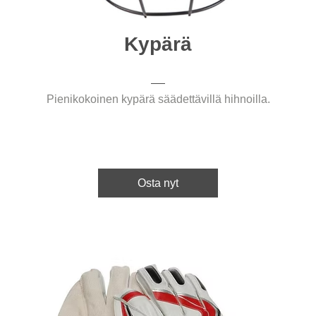
Kypärä
Pienikokoinen kypärä säädettävillä hihnoilla.
Osta nyt