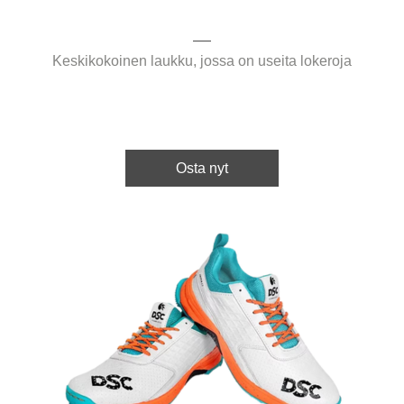
Keskikokoinen laukku, jossa on useita lokeroja
Osta nyt