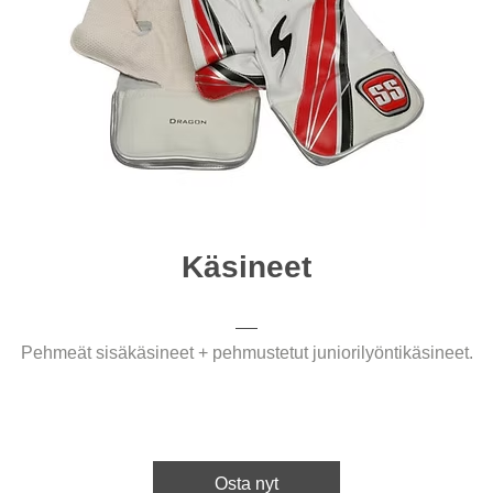
Käsineet
Pehmeät sisäkäsineet + pehmustetut juniorilyöntikäsineet.
Osta nyt