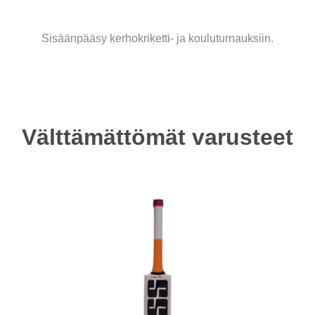
Sisäänpääsy kerhokriketti- ja kouluturnauksiin.
Välttämättömät varusteet