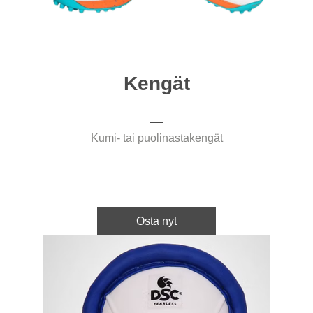
Kengät
Kumi- tai puolinastakengät
Osta nyt