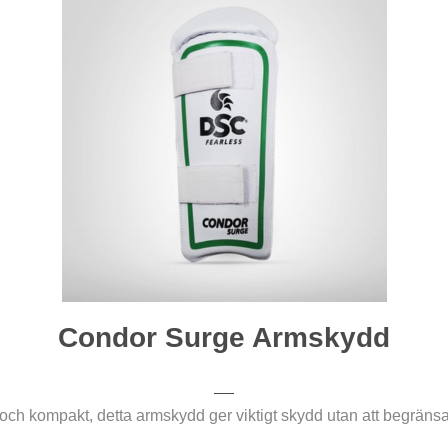
Condor Surge Armskydd
ch kompakt, detta armskydd ger viktigt skydd utan att begränsa