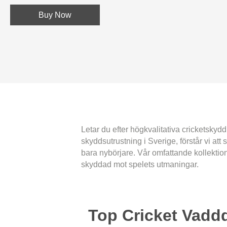
Buy Now
Letar du efter högkvalitativa cricketskyd
skyddsutrustning i Sverige, förstår vi att
bara nybörjare. Vår omfattande kollektion
skyddad mot spelets utmaningar.
Top Cricket Vadd