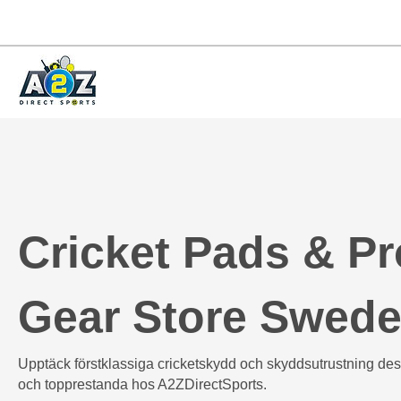
Cricket Pads & Pr
Gear Store Swed
Upptäck förstklassiga cricketskydd och skyddsutrustning des
och topprestanda hos A2ZDirectSports.