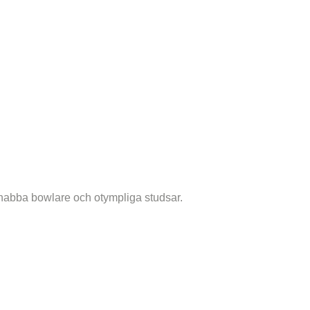
snabba bowlare och otympliga studsar.