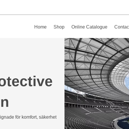
Home
Shop
Online Catalogue
Contac
otective
en
ignade för komfort, säkerhet