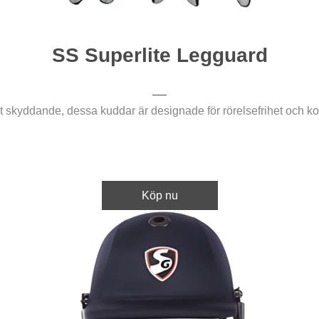
SS Superlite Legguard
 skyddande, dessa kuddar är designade för rörelsefrihet och ko
Köp nu