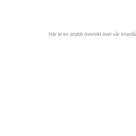
Här är en snabb översikt över vår enastå