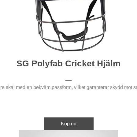
SG Polyfab Cricket Hjälm
tre skal med en bekväm passform, vilket garanterar skydd mot 
Köp nu