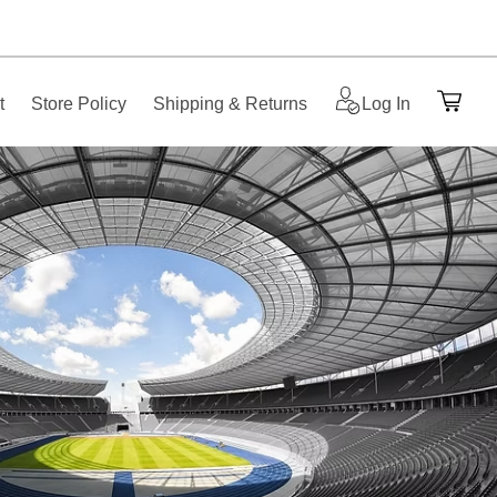
t
Store Policy
Shipping & Returns
Log In