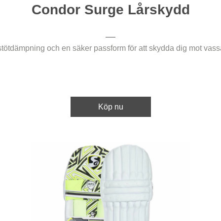
Condor Surge Lårskydd
stötdämpning och en säker passform för att skydda dig mot vass
Köp nu