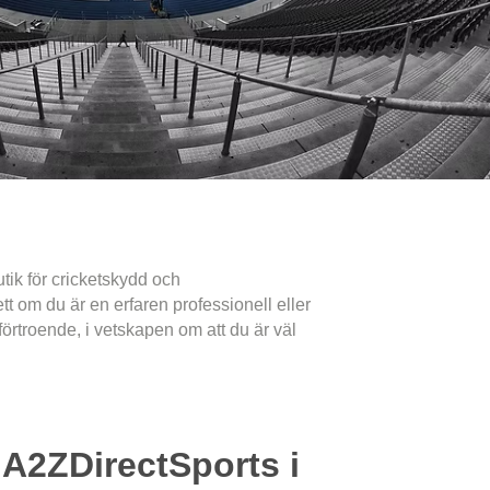
tik för cricketskydd och
tt om du är en erfaren professionell eller
örtroende, i vetskapen om att du är väl
A2ZDirectSports i