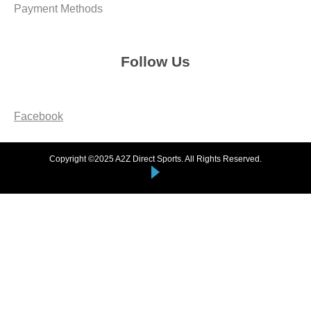
Payment Methods
Follow Us
Facebook
Copyright ©2025 A2Z Direct Sports. All Rights Reserved.