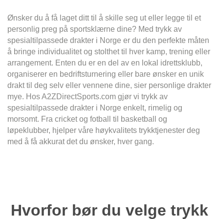
Ønsker du å få laget ditt til å skille seg ut eller legge til et
personlig preg på sportsklærne dine? Med trykk av
spesialtilpassede drakter i Norge er du den perfekte måten
å bringe individualitet og stolthet til hver kamp, ​​trening eller
arrangement. Enten du er en del av en lokal idrettsklubb,
organiserer en bedriftsturnering eller bare ønsker en unik
drakt til deg selv eller vennene dine, sier personlige drakter
mye. Hos A2ZDirectSports.com gjør vi trykk av
spesialtilpassede drakter i Norge enkelt, rimelig og
morsomt. Fra cricket og fotball til basketball og
løpeklubber, hjelper våre høykvalitets trykktjenester deg
med å få akkurat det du ønsker, hver gang.
Hvorfor bør du velge trykk