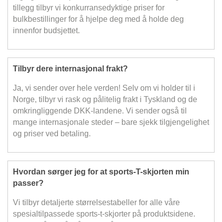
tillegg tilbyr vi konkurransedyktige priser for
bulkbestillinger for å hjelpe deg med å holde deg
innenfor budsjettet.
Tilbyr dere internasjonal frakt?
Ja, vi sender over hele verden! Selv om vi holder til i
Norge, tilbyr vi rask og pålitelig frakt i Tyskland og de
omkringliggende DKK-landene. Vi sender også til
mange internasjonale steder – bare sjekk tilgjengelighet
og priser ved betaling.
Hvordan sørger jeg for at sports-T-skjorten min
passer?
Vi tilbyr detaljerte størrelsestabeller for alle våre
spesialtilpassede sports-t-skjorter på produktsidene.