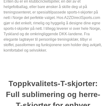
Enten du er en klubbcricketspiller, en del av et
helgefotballag, eller bare ønsker å skille deg ut på
treningssenteret, er spesialtilpassede sports-t-skjorter på
nett i Norge det perfekte valget. Hos A2ZDirectSports.com
gjør vi det enkelt, rimelig og hyggelig å designe dine egne
sports-t-skjorter på nett. I tillegg leverer vi over hele Norge,
Tyskland og de omkringliggende DKK-landene. Fra
elegante lagtrøyer til personlige treningsklær, tilbyr vi
stoffet, passformen og funksjonene som holder deg avkjølt,
komfortabel og selvsikker.
Toppkvalitets-T-skjorter:
Full sublimering og herre-
T-skjorter for enhver