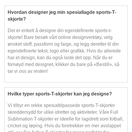
Hvordan designer jeg min spesiallagde sports-T-
skjorte?
Det er enkelt å designe din egendefinerte sports-t-
skjorte! Bare besøk vårt online designverktøy, velg
ønsket stoff, passform og farge, og legg deretter til din
egendefinerte tekst, logo eller grafikk. Hvis du allerede
har et design, kan du også laste det opp. Når du er
fornøyd med designet, klikker du bare på «Bestill», så
tar vi oss av resten!
Hvilke typer sports-T-skjorter kan jeg designe?
Vi tilbyr en rekke spesialtilpassede sports-T-skjorter
skreddersydd for ulike idretter og aktiviteter. Våre Full
Sublimation T-skjorter er ideelle for lagidrett som fotball,
cricket og løping. Hvis du foretrekker en mer avslappet