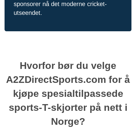
sponsorer nå det moderne cricket-
utseendet.
Hvorfor bør du velge
A2ZDirectSports.com for å
kjøpe spesialtilpassede
sports-T-skjorter på nett i
Norge?