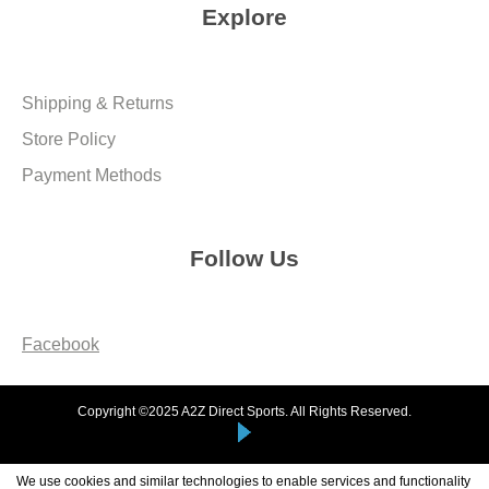
Explore
Shipping & Returns
Store Policy
Payment Methods
Follow Us
Facebook
Copyright ©2025 A2Z Direct Sports. All Rights Reserved.
We use cookies and similar technologies to enable services and functionality