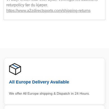
returpolicy før du kjøper.
https://www.a2zdirectsports.com/shipping-returns
All Europe Delivery Available
We offer All Europe shipping & Dispatch in 24 Hours.