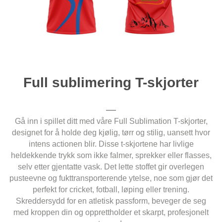
Full sublimering T-skjorter
Gå inn i spillet ditt med våre Full Sublimation T-skjorter,
designet for å holde deg kjølig, tørr og stilig, uansett hvor
intens actionen blir. Disse t-skjortene har livlige
heldekkende trykk som ikke falmer, sprekker eller flasses,
selv etter gjentatte vask. Det lette stoffet gir overlegen
pusteevne og fukttransporterende ytelse, noe som gjør det
perfekt for cricket, fotball, løping eller trening.
Skreddersydd for en atletisk passform, beveger de seg
med kroppen din og opprettholder et skarpt, profesjonelt