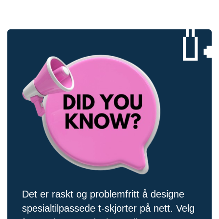

Det er raskt og problemfritt å designe
spesialtilpassede t-skjorter på nett. Velg