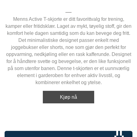
Menns Active T-skjorte er ditt favorittvalg for trening,
kamper eller fritidsklær. Laget av mykt, tøyelig stoff, gir den
komfort hele dagen samtidig som du kan bevege deg fritt.
Det minimalistiske designet passer enkelt med
joggebukser eller shorts, noe som gjør den perfekt for
oppvarming, nedkjøling eller en rask kafferunde. Designet
for å håndtere svette og bevegelse, er den like funksjonell
på som utenfor banen. Denne t-skjorten er et uunnværlig
element i garderoben for enhver aktiv livsstil, og
kombinerer enkelhet og ytelse.
Kjøp nå