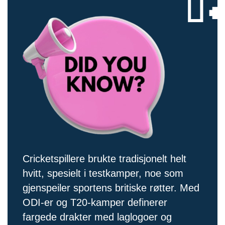

Cricketspillere brukte tradisjonelt helt
hvitt, spesielt i testkamper, noe som
gjenspeiler sportens britiske røtter. Med
ODI-er og T20-kamper definerer
fargede drakter med laglogoer og