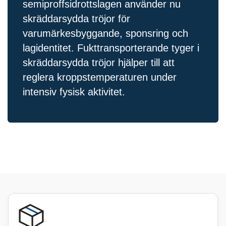
semiproffsidrottslagen använder nu
skräddarsydda tröjor för
varumärkesbyggande, sponsring och
lagidentitet. Fukttransporterande tyger i
skräddarsydda tröjor hjälper till att
reglera kroppstemperaturen under
intensiv fysisk aktivitet.