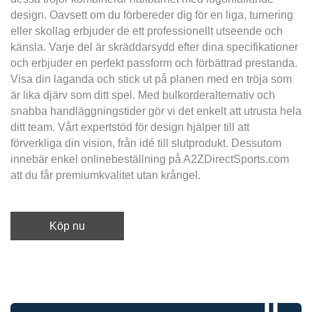
design. Oavsett om du förbereder dig för en liga, turnering
eller skollag erbjuder de ett professionellt utseende och
känsla. Varje del är skräddarsydd efter dina specifikationer
och erbjuder en perfekt passform och förbättrad prestanda.
Visa din laganda och stick ut på planen med en tröja som
är lika djärv som ditt spel. Med bulkorderalternativ och
snabba handläggningstider gör vi det enkelt att utrusta hela
ditt team. Vårt expertstöd för design hjälper till att
förverkliga din vision, från idé till slutprodukt. Dessutom
innebär enkel onlinebeställning på A2ZDirectSports.com
att du får premiumkvalitet utan krångel.
Köp nu