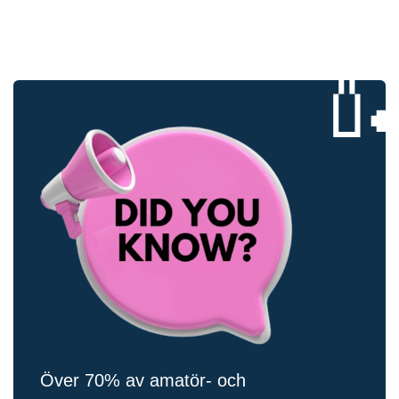

Över 70% av amatör- och