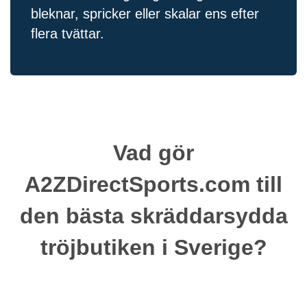
bleknar, spricker eller skalar ens efter
flera tvättar.
Vad gör
A2ZDirectSports.com till
den bästa skräddarsydda
tröjbutiken i Sverige?