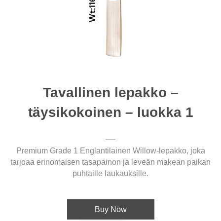
Tavallinen lepakko –
täysikokoinen – luokka 1
Premium Grade 1 Englantilainen Willow-lepakko, joka
tarjoaa erinomaisen tasapainon ja leveän makean paikan
puhtaille laukauksille.
Buy Now