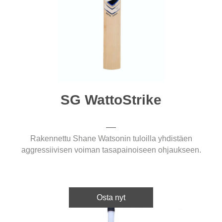
SG WattoStrike
Rakennettu Shane Watsonin tuloilla yhdistäen
aggressiivisen voiman tasapainoiseen ohjaukseen.
Osta nyt