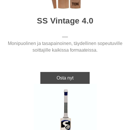
SS Vintage 4.0
Monipuolinen ja tasapainoinen, täydellinen sopeutuville
soittajille kaikissa formaateissa.
Osta nyt