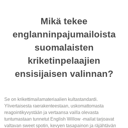
Mikä tekee
englanninpajumailoista
suomalaisten
kriketinpelaajien
ensisijaisen valinnan?
Se on krikettimailamateriaalien kultastandardi.
Ylivertaisesta raerakenteestaan, uskomattomasta
reagointikyvystään ja vertaansa vailla olevasta
tuntumastaan ​​tunnetut English Willow -mailat tarjoavat
valtavan sweet spotin, kevyen tasapainon ja räjähtävän