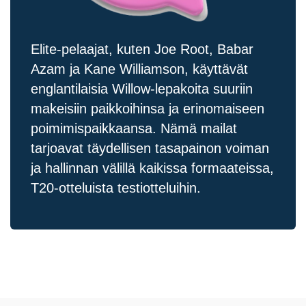
Elite-pelaajat, kuten Joe Root, Babar
Azam ja Kane Williamson, käyttävät
englantilaisia Willow-lepakoita suuriin
makeisiin paikkoihinsa ja erinomaiseen
poimimispaikkaansa. Nämä mailat
tarjoavat täydellisen tasapainon voiman
ja hallinnan välillä kaikissa formaateissa,
T20-otteluista testiotteluihin.