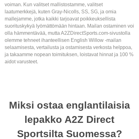
voiman. Kun valitset mallistostamme, valitset
laatumerkkejä, kuten Gray-Nicolls, SS, SG, ja omia
mallejamme, jotka kaikki tarjoavat poikkeuksellista
suorituskykyä lyömättömään hintaan. Mailan ostaminen voi
olla hämmentävää, mutta A2ZDirectSports.com-sivustolla
olemme tehneet ihanteellisen English Willow -mailan
selaamisesta, vertailusta ja ostamisesta verkosta helppoa,
ja takaamme nopean toimituksen, loistavat hinnat ja 100 %
aidot varusteet.
Miksi ostaa englantilaisia
lepakko A2Z Direct
Sportsilta Suomessa?