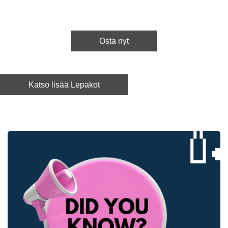
Osta nyt
Katso lisää Lepakot
