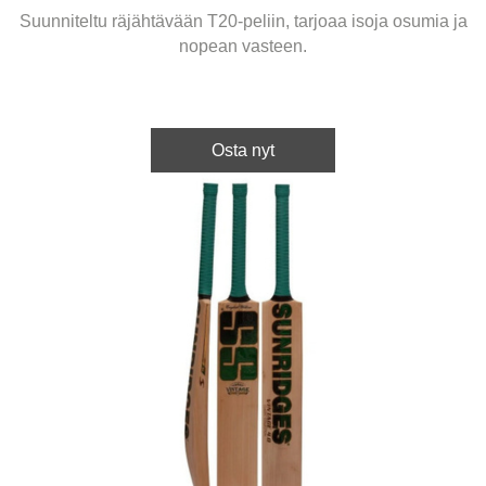
Suunniteltu räjähtävään T20-peliin, tarjoaa isoja osumia ja
nopean vasteen.
Osta nyt