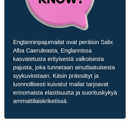
Englanninpajumailat ovat peräisin Salix
Alba Caeruleasta, Englannissa
kasvatetusta erityisestä valkoisesta
pajusta, joka tunnetaan ainutlaatuisesta
syykuviostaan. Käsin prässätyt ja
luonnollisesti kuivatut mailat tarjoavat
erinomaista elastisuutta ja suorituskykyä
ammattilaiskriketissä.