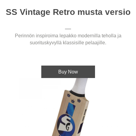
SS Vintage Retro musta versio
Perinnön inspiroima lepakko modernilla teholla ja
suorituskyvyllä klassisille pelaajille.
Buy Now