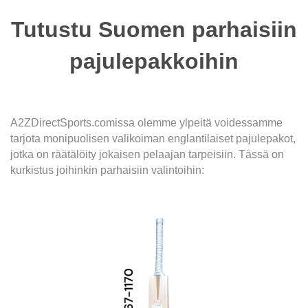
Tutustu Suomen parhaisiin
pajulepakkoihin
A2ZDirectSports.comissa olemme ylpeitä voidessamme
tarjota monipuolisen valikoiman englantilaiset pajulepakot,
jotka on räätälöity jokaisen pelaajan tarpeisiin. Tässä on
kurkistus joihinkin parhaisiin valintoihin: