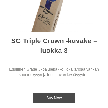
SG Triple Crown -kuvake –
luokka 3
Edullinen Grade 3 -pajulepakko, joka tarjoaa vankan
suorituskyvyn ja luotettavan kestävyyden.
Buy Now