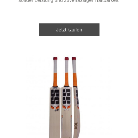
solider Leistung und zuverlässiger Haltbarkeit.
Jetzt kaufen