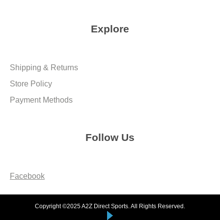
Explore
Shipping & Returns
Store Policy
Payment Methods
Follow Us
Facebook
Copyright ©2025 A2Z Direct Sports. All Rights Reserved.