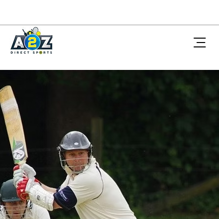
Iceland