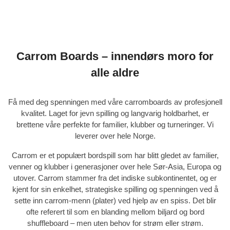
Carrom Boards – innendørs moro for
alle aldre
Få med deg spenningen med våre
carromboards av profesjonell
kvalitet
. Laget for jevn spilling og langvarig holdbarhet, er
brettene våre perfekte for familier, klubber og turneringer. Vi
leverer over hele Norge.
Carrom er et populært bordspill som har blitt gledet av familier,
venner og klubber i generasjoner over hele Sør-Asia, Europa og
utover. Carrom stammer fra det indiske subkontinentet, og er
kjent for sin enkelhet, strategiske spilling og spenningen ved å
sette inn carrom-menn (plater) ved hjelp av en spiss. Det blir
ofte referert til som en blanding mellom biljard og bord
shuffleboard – men uten behov for strøm eller strøm.