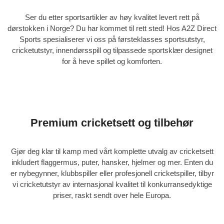
Ser du etter sportsartikler av høy kvalitet levert rett på
dørstokken i Norge? Du har kommet til rett sted! Hos
A2Z Direct
Sports
spesialiserer vi oss på førsteklasses sportsutstyr,
cricketutstyr, innendørsspill og tilpassede sportsklær designet
for å heve spillet og komforten.
Premium cricketsett og tilbehør
Gjør deg klar til kamp med vårt komplette utvalg av
cricketsett
inkludert flaggermus, puter, hansker, hjelmer og mer. Enten du
er nybegynner, klubbspiller eller profesjonell cricketspiller, tilbyr
vi cricketutstyr av internasjonal kvalitet til konkurransedyktige
priser, raskt sendt over hele Europa.