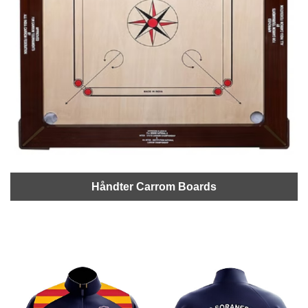
Håndter Carrom Boards