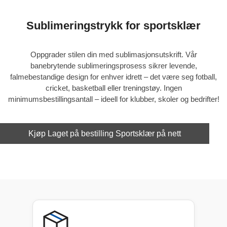
Sublimeringstrykk for sportsklær
Oppgrader stilen din med
sublimasjonsutskrift
. Vår
banebrytende sublimeringsprosess sikrer levende,
falmebestandige design for enhver idrett – det være seg fotball,
cricket, basketball eller treningstøy. Ingen
minimumsbestillingsantall – ideell for klubber, skoler og bedrifter!
Kjøp Laget på bestilling Sportsklær på nett