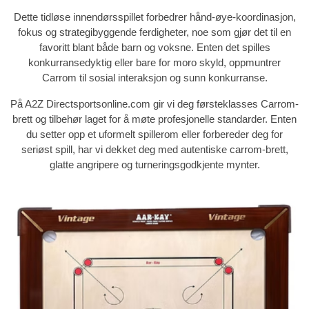
Dette tidløse innendørsspillet forbedrer
hånd-øye-koordinasjon
,
fokus
og
strategibyggende ferdigheter
, noe som gjør det til en
favoritt blant både barn og voksne. Enten det spilles
konkurransedyktig eller bare for moro skyld, oppmuntrer
Carrom til sosial interaksjon og sunn konkurranse.
På
A2Z Directsportsonline.com
gir vi deg førsteklasses Carrom-
brett og tilbehør laget for å møte profesjonelle standarder. Enten
du setter opp et uformelt spillerom eller forbereder deg for
seriøst spill, har vi dekket deg med
autentiske carrom-brett,
glatte angripere og turneringsgodkjente mynter
.