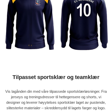
Tilpasset sportsklær og teamklær
Vis lagånden din med våre
tilpassede sportsklærløsninger
. Fra
jerseys og treningsdresser til hettegensere og shorts, vi
designer og leverer
høyytelses sportsklær
laget av pustende,
slitesterke materialer – skreddersydd til lagets farger og logo.