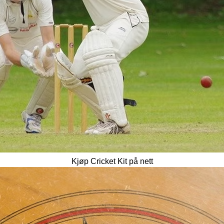
Kjøp Cricket Kit på nett