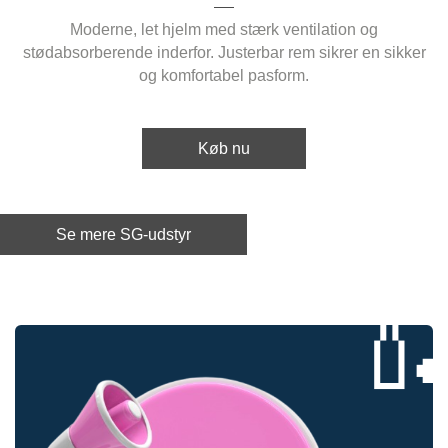
Moderne, let hjelm med stærk ventilation og
stødabsorberende inderfor. Justerbar rem sikrer en sikker
og komfortabel pasform.
Køb nu
Se mere SG-udstyr
