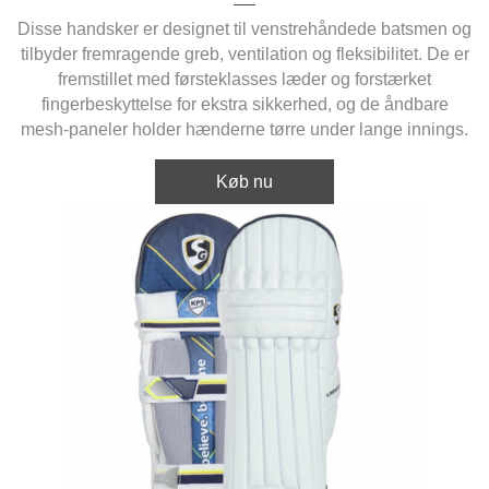
Disse handsker er designet til venstrehåndede batsmen og
tilbyder fremragende greb, ventilation og fleksibilitet. De er
fremstillet med førsteklasses læder og forstærket
fingerbeskyttelse for ekstra sikkerhed, og de åndbare
mesh-paneler holder hænderne tørre under lange innings.
Køb nu