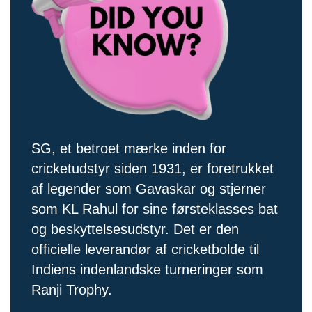
SG, et betroet mærke inden for
cricketudstyr siden 1931, er foretrukket
af legender som Gavaskar og stjerner
som KL Rahul for sine førsteklasses bat
og beskyttelsesudstyr. Det er den
officielle leverandør af cricketbolde til
Indiens indenlandske turneringer som
Ranji Trophy.