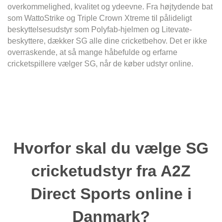
overkommelighed, kvalitet og ydeevne. Fra højtydende bat
som WattoStrike og Triple Crown Xtreme til pålideligt
beskyttelsesudstyr som Polyfab-hjelmen og Litevate-
beskyttere, dækker SG alle dine cricketbehov. Det er ikke
overraskende, at så mange håbefulde og erfarne
cricketspillere vælger SG, når de køber udstyr online.
Hvorfor skal du vælge SG
cricketudstyr fra A2Z
Direct Sports online i
Danmark?