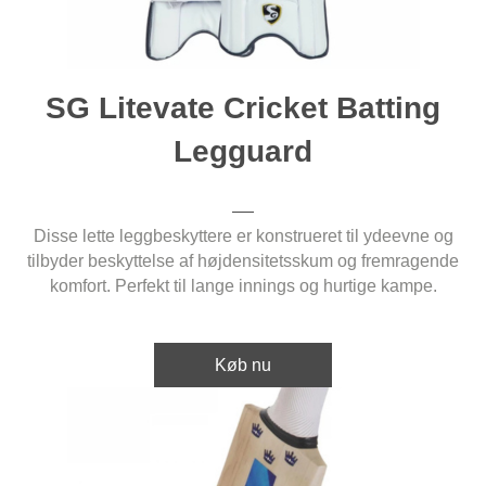
SG Litevate Cricket Batting
Legguard
Disse lette leggbeskyttere er konstrueret til ydeevne og
tilbyder beskyttelse af højdensitetsskum og fremragende
komfort. Perfekt til lange innings og hurtige kampe.
Køb nu