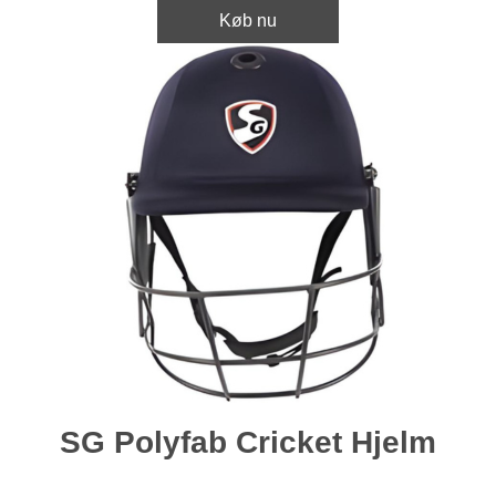
Køb nu
SG Polyfab Cricket Hjelm