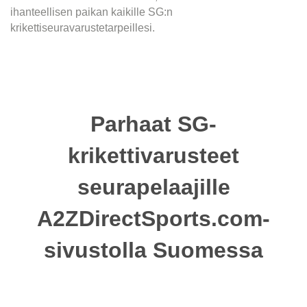
ihanteellisen paikan kaikille SG:n
krikettiseuravarustetarpeillesi.
Parhaat SG-
krikettivarusteet
seurapelaajille
A2ZDirectSports.com-
sivustolla Suomessa