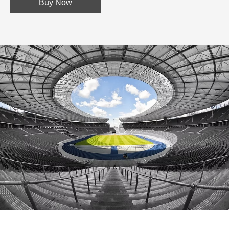
Buy Now