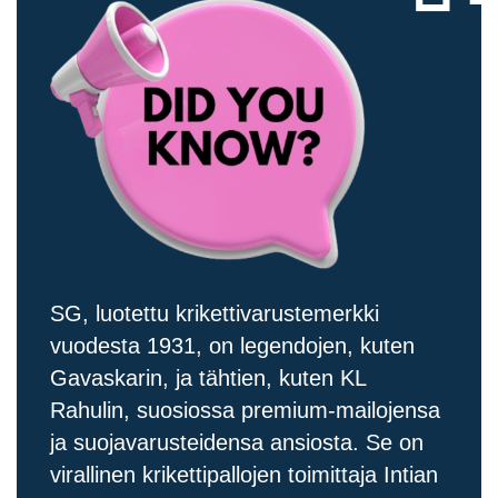
SG, luotettu krikettivarustemerkki
vuodesta 1931, on legendojen, kuten
Gavaskarin, ja tähtien, kuten KL
Rahulin, suosiossa premium-mailojensa
ja suojavarusteidensa ansiosta. Se on
virallinen krikettipallojen toimittaja Intian