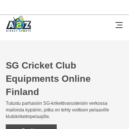
SG Cricket Club
Equipments Online
Finland
Tutustu parhaisiin SG-krikettivarusteisiin verkossa
mailoista kypäriin, jotka on tehty voittoon pelaaville
klubikriketinpelaajille.