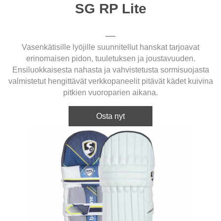
SG RP Lite
Vasenkätisille lyöjille suunnitellut hanskat tarjoavat
erinomaisen pidon, tuuletuksen ja joustavuuden.
Ensiluokkaisesta nahasta ja vahvistetusta sormisuojasta
valmistetut hengittävät verkkopaneelit pitävät kädet kuivina
pitkien vuoroparien aikana.
Osta nyt