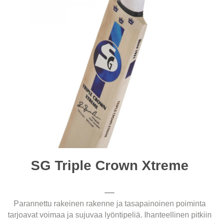
SG Triple Crown Xtreme
Parannettu rakeinen rakenne ja tasapainoinen poiminta
tarjoavat voimaa ja sujuvaa lyöntipeliä. Ihanteellinen pitkiin