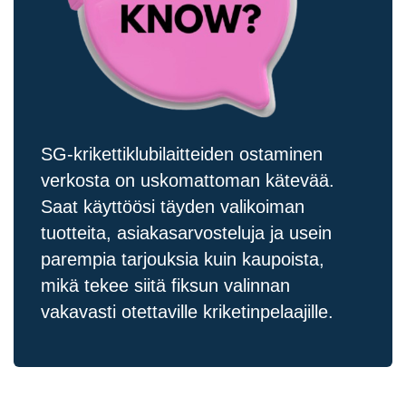
SG-krikettiklubilaitteiden ostaminen
verkosta on uskomattoman kätevää.
Saat käyttöösi täyden valikoiman
tuotteita, asiakasarvosteluja ja usein
parempia tarjouksia kuin kaupoista,
mikä tekee siitä fiksun valinnan
vakavasti otettaville kriketinpelaajille.