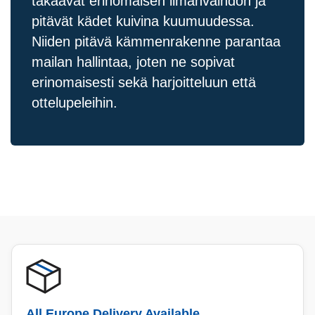
takaavat erinomaisen ilmanvaihdon ja
pitävät kädet kuivina kuumuudessa.
Niiden pitävä kämmenrakenne parantaa
mailan hallintaa, joten ne sopivat
erinomaisesti sekä harjoitteluun että
ottelupeleihin.
All Europe Delivery Available