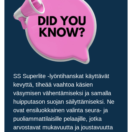
SS Superlite -lyöntihanskat käyttävät
kevyttä, tiheää vaahtoa käsien
väsymisen vähentämiseksi ja samalla
huipputason suojan säilyttämiseksi. Ne
ovat ensiluokkainen valinta seura- ja
puoliammattilaisille pelaajille, jotka
arvostavat mukavuutta ja joustavuutta