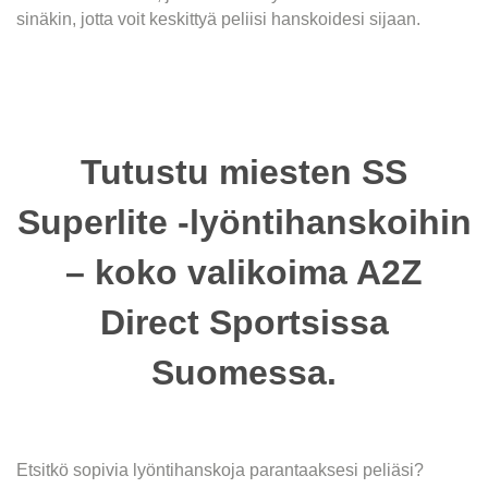
sinäkin, jotta voit keskittyä peliisi hanskoidesi sijaan.
Tutustu miesten SS
Superlite -lyöntihanskoihin
– koko valikoima A2Z
Direct Sportsissa
Suomessa.
Etsitkö sopivia lyöntihanskoja parantaaksesi peliäsi?