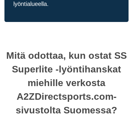
lyöntialueella.
Mitä odottaa, kun ostat SS
Superlite -lyöntihanskat
miehille verkosta
A2ZDirectsports.com-
sivustolta Suomessa?