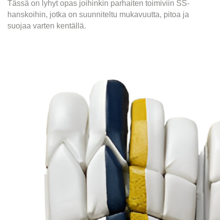
Tässä on lyhyt opas joihinkin parhaiten toimiviin SS-
hanskoihin, jotka on suunniteltu mukavuutta, pitoa ja
suojaa varten kentällä.