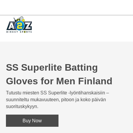
SS Superlite Batting
Gloves for Men Finland
Tutustu miesten SS Superlite -lyöntihanskaisiin –
suunniteltu mukavuuteen, pitoon ja koko päivän
suorituskykyyn.
Buy Now