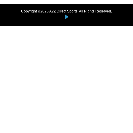
Copyright ©2025 A2Z Direct Sports. All Rights Reserved.