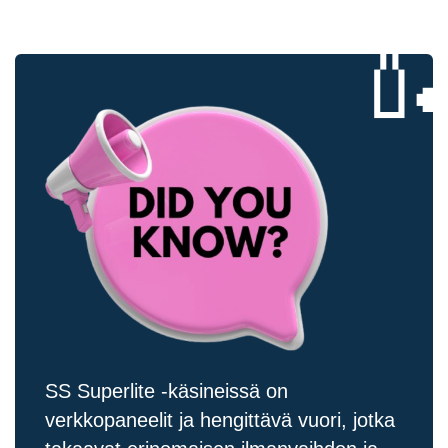

SS Superlite -käsineissä on
verkkopaneelit ja hengittävä vuori, jotka