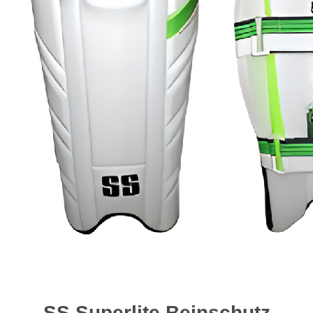
SS Superlite Beinschutz