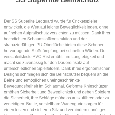
Der SS Superlite Legguard wurde für Cricketspieler
entwickelt, die Wert auf leichte Beweglichkeit legen, ohne
auf hohen Aufprallschutz verzichten zu müssen. Dank ihrer
hochdichten Schaumstoffkonstruktion und der
strapazierfähigen PU-Oberfläche bieten diese Schoner
hervorragende Stoßdämpfung bei schnellen Würfen. Der
verschleißfeste PVC-Rist erhöht ihre Langlebigkeit und
macht sie zuverlässig für den Dauereinsatz auf
unterschiedlichen Spielfeldern. Dank ihres ergonomischen
Designs schmiegen sich die Beinschützer bequem an die
Beine und ermöglichen uneingeschränkte
Bewegungsfreiheit im Schlagmal. Geformte Knieschützer
erhöhen Sicherheit und Beweglichkeit und geben Spielern
die Sicherheit, ihre Schläge mühelos auszuführen oder zu
verteidigen. Breite, verstellbare Wadengurte sorgen für
einen festen und sicheren Sitz und verhindern unnötiges