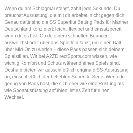
Wenn du am Schlagmal stehst, zählt jede Sekunde. Du
brauchst Ausrüstung, die mit dir arbeitet, nicht gegen dich.
Genau dafür sind die SS Superlite Batting Pads für Männer
Deutschland konzipiert: leicht, flexibel und einsatzbereit,
wenn du es bist. Ob du einem schnellen Bouncer
ausweichst oder über das Spielfeld tanzt, um einen Ball
über Mid-On zu werfen – diese Pads passen sich deinem
Spielstil an. Wir bei A2ZDirectSports.com wissen, wie
wichtig Komfort und Schutz während eines Spiels sind.
Deshalb bieten wir ausschließlich originale SS-Ausrüstung
an, einschließlich der beliebten Superlite-Serie. Wenn du
genug von Pads hast, die sich eher wie eine Rüstung als
wie Sportausrüstung anfühlen, ist es Zeit für einen
Wechsel.