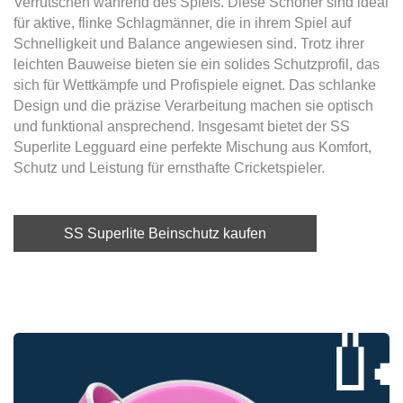
Verrutschen während des Spiels. Diese Schoner sind ideal
für aktive, flinke Schlagmänner, die in ihrem Spiel auf
Schnelligkeit und Balance angewiesen sind. Trotz ihrer
leichten Bauweise bieten sie ein solides Schutzprofil, das
sich für Wettkämpfe und Profispiele eignet. Das schlanke
Design und die präzise Verarbeitung machen sie optisch
und funktional ansprechend. Insgesamt bietet der SS
Superlite Legguard eine perfekte Mischung aus Komfort,
Schutz und Leistung für ernsthafte Cricketspieler.
SS Superlite Beinschutz kaufen
