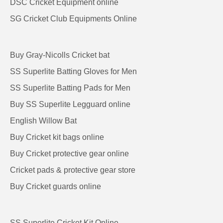
DSC Cricket Equipment online
SG Cricket Club Equipments Online
Buy Gray-Nicolls Cricket bat
SS Superlite Batting Gloves for Men
SS Superlite Batting Pads for Men
Buy SS Superlite Legguard online
English Willow Bat
Buy Cricket kit bags online
Buy Cricket protective gear online
Cricket pads & protective gear store
Buy Cricket guards online
SS Superlite Cricket Kit Online