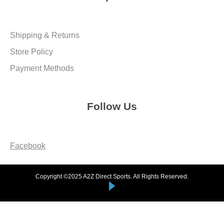
Shipping & Returns
Store Policy
Payment Methods
Follow Us
Facebook
Copyright ©2025 A2Z Direct Sports. All Rights Reserved.